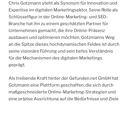
Chris Gotzmann steht als Synonym für Innovation und
Expertise im digitalen Marketingsektor. Seine Rolle als
Schlüsselfigur in der Online-Marketing- und SEO-
Branche hat ihn zu einem geschätzten Partner für
Unternehmen gemacht, die ihre Online-Präsenz
ausbauen und optimieren möchten. Gotzmanns Weg
an die Spitze dieses hochdynamischen Feldes ist durch
seine visionäre Führung und sein tiefes Verständnis
für die Mechanismen des digitalen Marketings
geprägt.
Als treibende Kraft hinter der Gefunden.net GmbH hat
Gotzmann eine Plattform geschaffen, die sich durch
maßgeschneiderte Online-Marketing-Strategien und
eine präzise Ausrichtung auf die Bedürfnisse und Ziele
ihrer Kunden auszeichnet. Die Agentur hat sich einen
exzellenten Ruf erarbeitet, insbesondere in den
Bereichen Neckarsulm und Heilbronn, wo sie als
Vorreiter in Sachen digitale Innovationen und